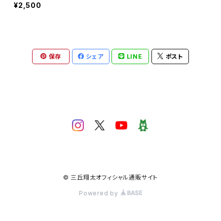
¥2,500
保存
シェア
LINE
ポスト
© 三丘翔太オフィシャル通販サイト
Powered by