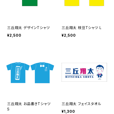
三丘翔太 デザインTシャツ
三丘翔太 枝豆Tシャツ L
¥2,500
¥2,500
三丘翔太 お品書きTシャツ
三丘翔太 フェイスタオル
S
¥1,300